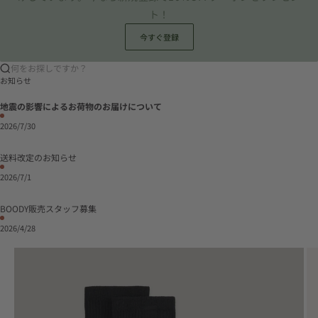
ト！
今すぐ登録
何をお探しですか？
お知らせ
地震の影響によるお荷物のお届けについて
2026/7/30
送料改定のお知らせ
2026/7/1
BOODY販売スタッフ募集
2026/4/28