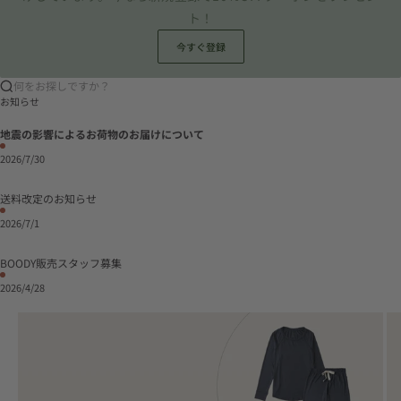
ト！
今すぐ登録
何をお探しですか？
お知らせ
地震の影響によるお荷物のお届けについて
2026/7/30
送料改定のお知らせ
2026/7/1
BOODY販売スタッフ募集
2026/4/28