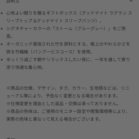
説明文
心地よい眠りを贈るギフトボックス（グッドナイト ラグラン ス
リープトップ &グッドナイト スリープパンツ）。
シグネチャーカラーの「ストーム（ブルーグレー）」をご用
意。
オーガニック栽培された竹を原料とする、極上のやわらかさを
誇る竹繊維（バンブービスコース）を使用。
ゆっくり過ごす朝やリラックスしたい夜に、一年を通して寄り
添う快適な着心地。
※商品の仕様、デザイン、タグ、カラー、生地感などは、リニ
ューアル等により、予告なく変更となる場合があります。
※仕様変更を理由とした返品・交換は承っておりません。
※商品の色味は、ご使用のモニター設定や閲覧環境等により、
実際の色味と異なって見える場合がございます。