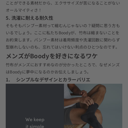
ことができる素材だから、エクササイズが苦になることがない
オールマイティさ
！
5. 洗濯に耐える耐久性
そもそもバンブー素材って縮むんじゃないの？疑問に思う方も
いるでしょう。ここに私たち
Boody
が、竹布は縮まないことを
お約束します。バンブー素材は着用頻度や洗濯回数に関わらず
型崩れしないのも、忘れてはいけない利点のひとつなのです。
メンズがBoodyを好きになるワケ
竹布がメンズにおすすめなのが分かったところで、なぜメンズ
はBoodyに夢中になるのかお伝えしましょう。
1. シンプルなデザインとカラーバリエ