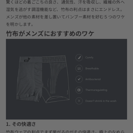
驚くほどの着ごこちの良さ、通気性、汗を吸収し、繊維の外へ
湿気を逃がす調湿機能など、竹布の利点はまさにエンドレス。
メンズが他の素材を差し置いてバンブー素材を好む５つのワケ
を明かします。
竹布がメンズにおすすめのワケ
1. その快適さ
竹布ウェアの利点
でまず挙がるのがその快適さ。極上のなめら