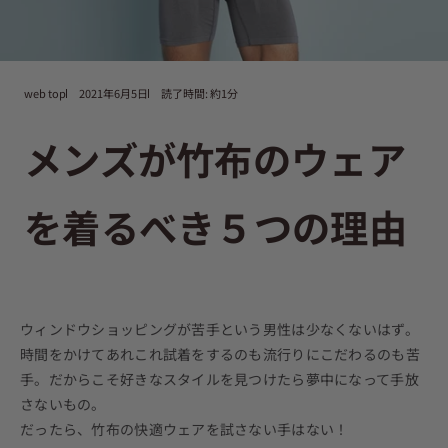
web top
2021年6月5日
読了時間: 約1分
メンズが竹布のウェア
を着るべき５つの理由
ウィンドウショッピングが苦手という男性は少なくないはず。
時間をかけてあれこれ試着をするのも流行りにこだわるのも苦
手。だからこそ好きなスタイルを見つけたら夢中になって手放
さないもの。
だったら、
竹布の快適ウェア
を試さない手はない！