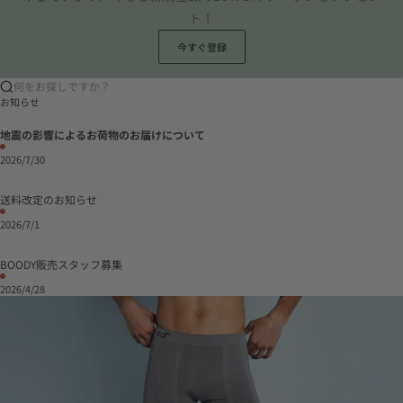
ト！
今すぐ登録
何をお探しですか？
お知らせ
地震の影響によるお荷物のお届けについて
2026/7/30
送料改定のお知らせ
2026/7/1
BOODY販売スタッフ募集
2026/4/28